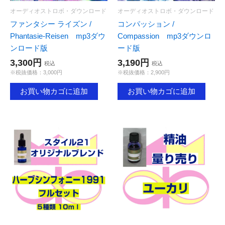
オーディオストロボ・ダウンロード
オーディオストロボ・ダウンロード
ファンタシー ライズン /
コンパッション /
Phantasie-Reisen mp3ダウ
Compassion mp3ダウンロ
ンロード版
ード版
3,300円
3,190円
税込
税込
※税抜価格：3,000円
※税抜価格：2,900円
お買い物カゴに追加
お買い物カゴに追加