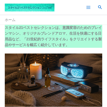
内
検
容
索
を
ス
ホーム
キ
スタイル21ベストセレクションは、
意識変容のためのブレイ
ッ
ンマシン
、オリジナルブレンドアロマ、
生活を快適にする日
プ
用品
など、「21世紀的ライフスタイル」をクリエイトする製
品やサービスを幅広く紹介しています。