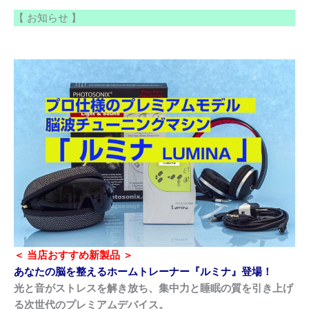
【 お知らせ 】
＜
当店おすすめ新製品 ＞
あなたの脳を整えるホームトレーナー『ルミナ』登場！
光と音がストレスを解き放ち、集中力と睡眠の質を引き上げ
る次世代のプレミアムデバイス。