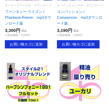
オーディオストロボ・ダウンロード
オーディオストロボ・ダウンロード
ファンタシー ライズン /
コンパッション /
Phantasie-Reisen mp3ダウ
Compassion mp3ダウンロ
ンロード版
ード版
3,300円
3,190円
税込
税込
※税抜価格：3,000円
※税抜価格：2,900円
お買い物カゴに追加
お買い物カゴに追加