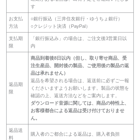
す
お支払
○銀行振込（三井住友銀行・ゆうちょ銀行）
方法
○クレジット決済（PayPal）
支払期
「銀行振込み」の場合は、ご注文後3営業日以
限
内
商品到着後8日以内（但し、取り寄せ商品、受
注生産品、開封後の製品、ご使用後の製品の返
品は承れません）
返品を希望される場合は、返送前に必ずご一報
返品期
くださいますようお願いします。製品の状態を
限
確認の上、返送方法などをご案内します。
ダウンロード音源に関しては、商品の特性上、
お客様都合による返品は受け付けておりませ
ん。
返品送
購入者のご都合による返品は、購入者負担
料