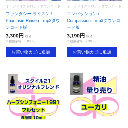
オーディオストロボ・ダウンロード
オーディオストロボ・ダウンロード
ファンタシー ライズン /
コンパッション /
Phantasie-Reisen mp3ダウ
Compassion mp3ダウンロ
ンロード版
ード版
3,300円
3,190円
税込
税込
※税抜価格：3,000円
※税抜価格：2,900円
お買い物カゴに追加
お買い物カゴに追加