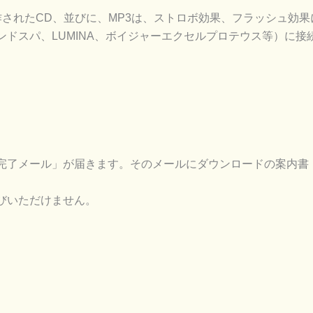
より製作されたCD、並びに、MP3は、ストロボ効果、フラッシュ
ドスパ、LUMINA、ボイジャーエクセルプロテウス等）に
。
完了メール」が届きます。そのメールにダウンロードの案内書（
びいただけません。