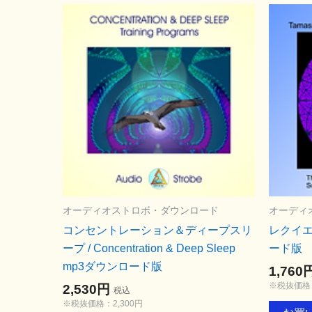
オーディオストロボ・ダウンロード
オーディ
コンセントレーション＆ディープスリ
レクイエム
ープ / Concentration & Deep Sleep
ード版
mp3ダウンロード版
1,760
※税抜価格：
2,530円
税込
※税抜価格：2,300円