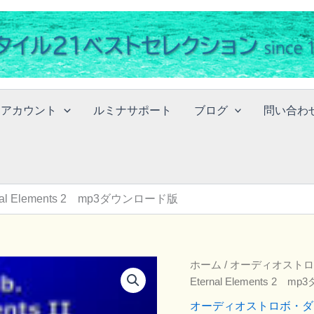
イアカウント
ルミナサポート
ブログ
問い合わ
al Elements 2 mp3ダウンロード版
ホーム
/
オーディオストロ
Eternal Elements 2
オーディオストロボ・ダ