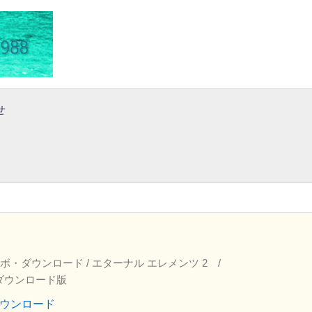
せ
ボ・ダウンロード
/ エターナル エレメンツ 2 /
 mp3ダウンロード版
ウンロード