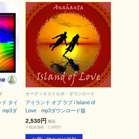
ド
オーディオストロボ・ダウンロード
ンド タイ
アイランド オブ ラブ / Island of
me mp3ダ
Love mp3ダウンロード版
2,530円
税込
※税抜価格：2,300円