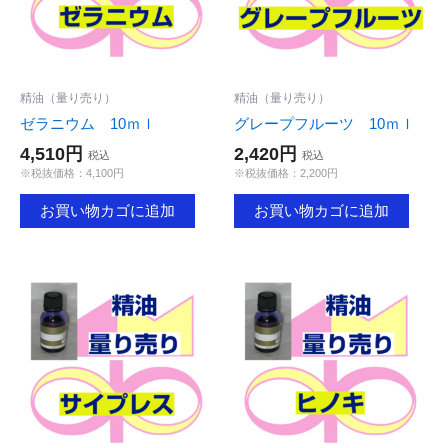
精油（量り売り）
精油（量り売り）
ゼラニウム 10ｍｌ
グレープフルーツ 10ｍｌ
4,510円
2,420円
税込
税込
※税抜価格：4,100円
※税抜価格：2,200円
お買い物カゴに追加
お買い物カゴに追加