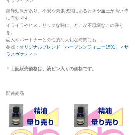
イランイラン
鎮静効果があり、不安や緊張状態にあるときや血圧が高い時
に有効です。
イライラやヒステリックな時に、どこか不思議なこの香り
を。
恋人やパートナーとの性的な大切な時間にも…。
参照：
オリジナルブレンド「ハーブシンフォニー1991」＜サ
ラスヴァティ＞
＊
上記販売価格は、滴ビン入りの価格です。
関連商品