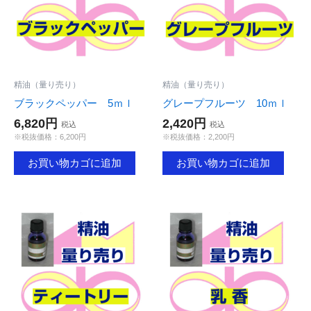
精油（量り売り）
精油（量り売り）
ブラックペッパー 5ｍｌ
グレープフルーツ 10ｍｌ
6,820円
2,420円
税込
税込
※税抜価格：6,200円
※税抜価格：2,200円
お買い物カゴに追加
お買い物カゴに追加