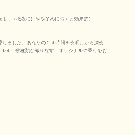
覚まし（徹夜にはやや多めに焚くと効果的）
創香しました。あなたの２４時間を夜明けから深夜
イル４０数種類が織りなす、オリジナルの香りをお