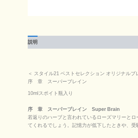
説明
＜ スタイル21 ベストセレクション オリジナルブ
序 章 スーパーブレイン
10mlスポイト瓶入り
序 章 スーパーブレイン Super Brain
若返りのハーブと言われているローズマリーとロ
てくれるでしょう。記憶力が低下したときや、受