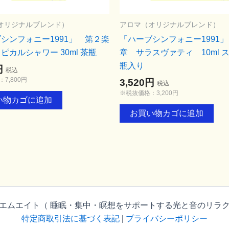
オリジナルブレンド）
アロマ（オリジナルブレンド）
シンフォニー1991」 第２楽
「ハーブシンフォニー1991
ピカルシャワー 30ml 茶瓶
章 サラスヴァティ 10ml 
瓶入り
円
税込
7,800円
3,520円
税込
※税抜価格：3,200円
い物カゴに追加
お買い物カゴに追加
 株式会社エムエムエイト（ 睡眠・集中・瞑想をサポートする光と音のリ
特定商取引法に基づく表記
|
プライバシーポリシー