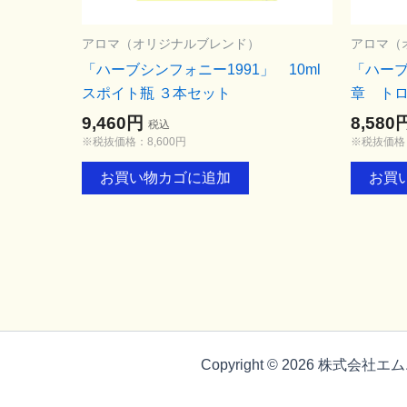
アロマ（オリジナルブレンド）
アロマ（
「ハーブシンフォニー1991」 10ml
「ハーブ
スポイト瓶 ３本セット
章 トロ
9,460円
8,580
税込
※税抜価格：8,600円
※税抜価格：
お買い物カゴに追加
お買
Copyright © 2026