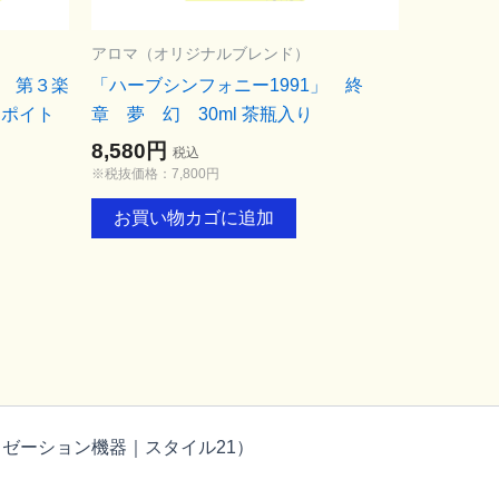
アロマ（オリジナルブレンド）
」 第３楽
「ハーブシンフォニー1991」 終
スポイト
章 夢 幻 30ml 茶瓶入り
8,580円
税込
※税抜価格：7,800円
お買い物カゴに追加
ラクゼーション機器｜スタイル21）