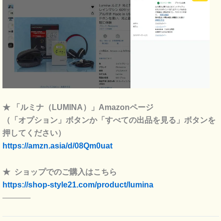
★ 「ルミナ（LUMINA）」Amazonページ
（「オプション」ボタンか「すべての出品を見る」ボタンを
押してください）
https://amzn.asia/d/08Qm0uat
★ ショップでのご購入はこちら
https://shop-style21.com/product/lumina
———–