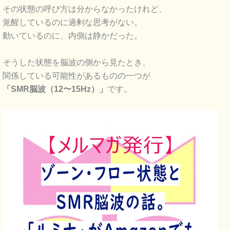
その状態の呼び方は分からなかったけれど、
覚醒しているのに過剰な思考がない。
動いているのに、内側は静かだった。
そうした状態を脳波の側から見たとき、
関係している可能性があるものの一つが
「SMR脳波（12〜15Hz）」
です。