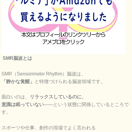
SMR脳波とは
SMR（Sensorimotor Rhythm）脳波は、
「静かな覚醒」
と特徴づけられる脳波領域です。
面白いのは、
リラックスしているのに、
意識は眠っていない
——という状態に関係しているところで
す。
スポーツや仕事、創作の現場でよく言われる