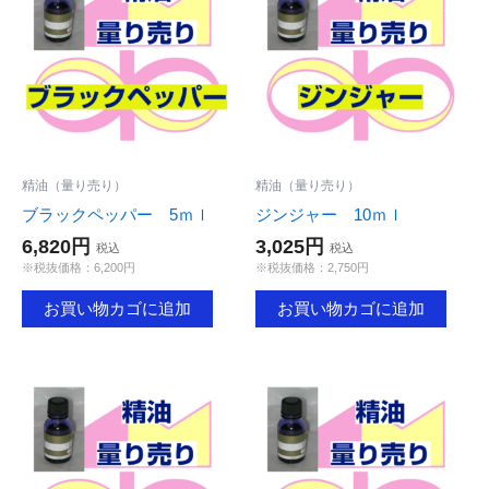
精油（量り売り）
精油（量り売り）
ブラックペッパー 5ｍｌ
ジンジャー 10ｍｌ
6,820円
3,025円
税込
税込
※税抜価格：6,200円
※税抜価格：2,750円
お買い物カゴに追加
お買い物カゴに追加