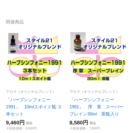
関連商品
アロマ（オリジナルブレンド）
アロマ（オリジナルブレンド）
「ハーブシンフォニー
「ハーブシンフォニー
1991」 10mlスポイト瓶 ３
1991」 序 章 スーパー
本セット
ブレイン30ml 茶瓶入り
9,460円
8,580円
税込
税込
※税抜価格：8,600円
※税抜価格：7,800円