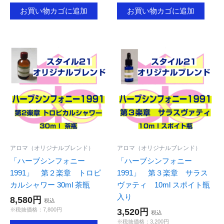
お買い物カゴに追加
お買い物カゴに追加
アロマ（オリジナルブレンド）
アロマ（オリジナルブレンド）
「ハーブシンフォニー
「ハーブシンフォニー
1991」 第２楽章 トロピ
1991」 第３楽章 サラス
カルシャワー 30ml 茶瓶
ヴァティ 10ml スポイト瓶
入り
8,580円
税込
※税抜価格：7,800円
3,520円
税込
※税抜価格：3,200円